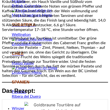
Niagara
Kräuter, Lorbeer, ein Hauch Vanille und Süßholz vom
British-Columbia
Fasslausbau sowie dezente Noten von grünem Pfeffer und
Kaffee. Am Gaumen zeigt sich der Wein vollmundig und
saftig, mit festen, gut integrierten Tanninen und einer
stützenden Säure, die das Finish lang und lebendig hält. 14,0
SÜDAFRIKA
% Alkohol, 2,3 g/l Restzucker, 6,6 g/l Säure.
Serviertemperatur 17–18 °C, eine Stunde vorher öffnen.
Wellington
Die Verbindung zur Tourtière ist unmittelbar: Der grüne
Pfeffer und die Kräuternoten des Cabernet Franc greifen die
Gewürze der Pastete – Zimt, Piment, Nelken, Thymian – auf
und verstärken sie, ohne das Gericht zu überlagern. Die
CHILE
Cranberry-Frucht des Weins spiegelt die traditionelle
Preiselbeer-Beilage zur Tourtière wider. Und die festen
Maipo Valley
Tannine schneiden durch das Fett der mürben Pastete und
halten den Gaumen frisch. Ein Wein aus der BC Limited
Selection – für ein Gericht, das es verdient.
SPANIEN
Das Rezept:
Penedès
Ribera del Duero
Winzer