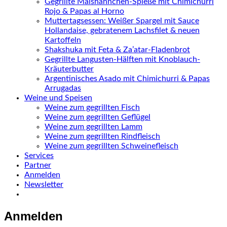
Gegrillte Maishähnchen-Spieße mit Chimichurri
Rojo & Papas al Horno
Muttertagsessen: Weißer Spargel mit Sauce
Hollandaise, gebratenem Lachsfilet & neuen
Kartoffeln
Shakshuka mit Feta & Za’atar-Fladenbrot
Gegrillte Langusten-Hälften mit Knoblauch-
Kräuterbutter
Argentinisches Asado mit Chimichurri & Papas
Arrugadas
Weine und Speisen
Weine zum gegrillten Fisch
Weine zum gegrillten Geflügel
Weine zum gegrillten Lamm
Weine zum gegrillten Rindfleisch
Weine zum gegrillten Schweinefleisch
Services
Partner
Anmelden
Newsletter
Anmelden