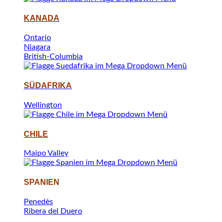
KANADA
Ontario
Niagara
British-Columbia
SÜDAFRIKA
Wellington
CHILE
Maipo Valley
SPANIEN
Penedès
Ribera del Duero