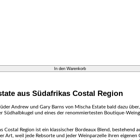
In den Warenkorb
tate aus Südafrikas Costal Region
Brüder Andrew und Gary Barns von Mischa Estate bald dazu über,
 der Südhalbkugel und eines der renommiertesten Boutique-Wein
as Costal Region ist ein klassischer Bordeaux Blend, bestehen
her Art, weil jede Rebsorte und jeder Weinparzelle ihren eigene