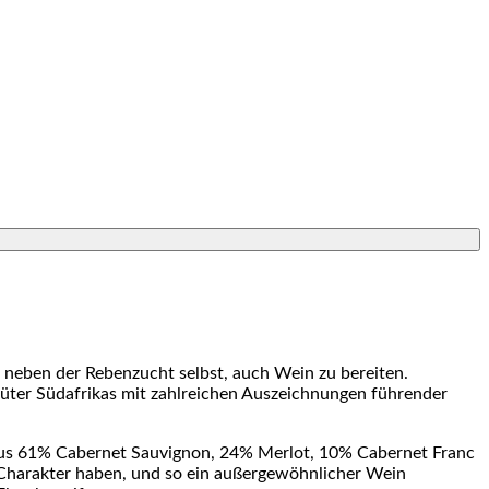
Auf den Wunschzettel setzen
 neben der Rebenzucht selbst, auch Wein zu bereiten.
güter Südafrikas mit zahlreichen Auszeichnungen führender
d aus 61% Cabernet Sauvignon, 24% Merlot, 10% Cabernet Franc
n Charakter haben, und so ein außergewöhnlicher Wein