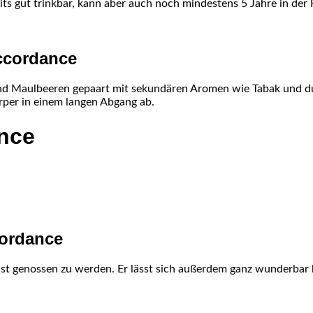
eits gut trinkbar, kann aber auch noch mindestens 5 Jahre in der 
ccordance
 und Maulbeeren gepaart mit sekundären Aromen wie Tabak und
rper in einem langen Abgang ab.
nce
cordance
ist genossen zu werden. Er lässt sich außerdem ganz wunderbar k