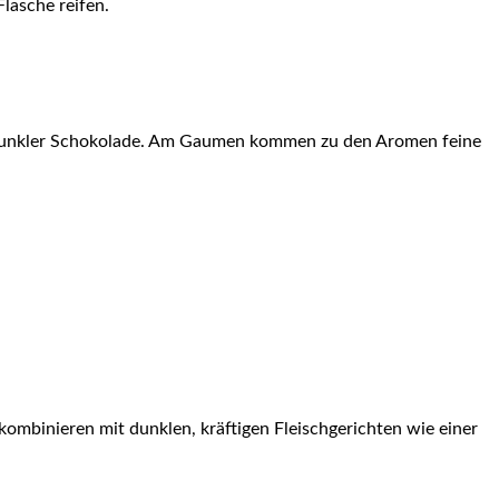
Flasche reifen.
 dunkler Schokolade. Am Gaumen kommen zu den Aromen feine
ombinieren mit dunklen, kräftigen Fleischgerichten wie einer