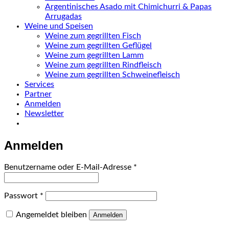
Argentinisches Asado mit Chimichurri & Papas
Arrugadas
Weine und Speisen
Weine zum gegrillten Fisch
Weine zum gegrillten Geflügel
Weine zum gegrillten Lamm
Weine zum gegrillten Rindfleisch
Weine zum gegrillten Schweinefleisch
Services
Partner
Anmelden
Newsletter
Anmelden
Erforderlich
Benutzername oder E-Mail-Adresse
*
Erforderlich
Passwort
*
Angemeldet bleiben
Anmelden