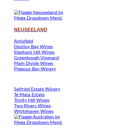
NEUSEELAND
Amisfield
Destiny Bay Wines
Elephant Hill Wines
Greenhough Vineyard
Main Divide Wines
Pegasus Bay Winery
Seifried Estate Winery
Te Mata Estate
Trinity Hill Wines
Two Rivers Wines
Whitehaven Wines