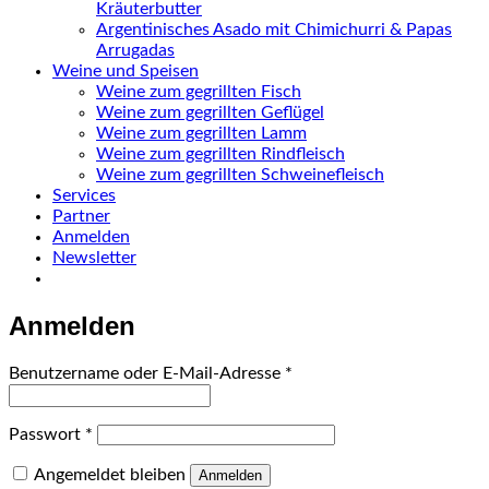
Kräuterbutter
Argentinisches Asado mit Chimichurri & Papas
Arrugadas
Weine und Speisen
Weine zum gegrillten Fisch
Weine zum gegrillten Geflügel
Weine zum gegrillten Lamm
Weine zum gegrillten Rindfleisch
Weine zum gegrillten Schweinefleisch
Services
Partner
Anmelden
Newsletter
Anmelden
Erforderlich
Benutzername oder E-Mail-Adresse
*
Erforderlich
Passwort
*
Angemeldet bleiben
Anmelden