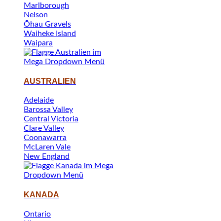
Marlborough
Nelson
Ōhau Gravels
Waiheke Island
Waipara
AUSTRALIEN
Adelaide
Barossa Valley
Central Victoria
Clare Valley
Coonawarra
McLaren Vale
New England
KANADA
Ontario